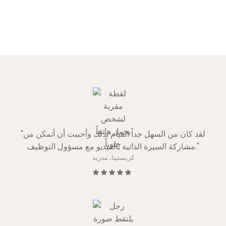
"لقد كان من السهل جداً القيام بذلك وأحببت أن أتمكن من
مشاركة السيرة الذاتية بالفيديو مع مسؤول التوظيف."
كريستينا، مدريد