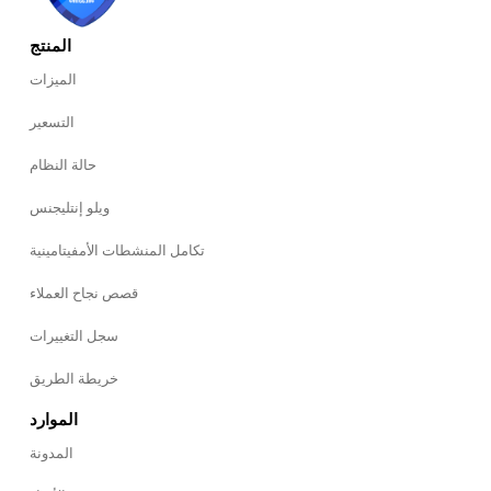
المنتج
الميزات
التسعير
حالة النظام
ويلو إنتليجنس
تكامل المنشطات الأمفيتامينية
قصص نجاح العملاء
سجل التغييرات
خريطة الطريق
الموارد
المدونة