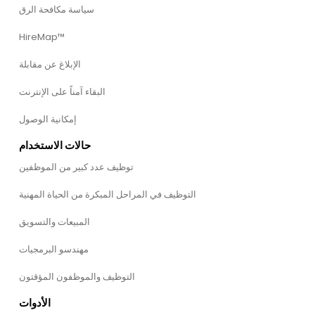
سياسة مكافحة الرق
HireMap™
الإبلاغ عن مقابلة
البقاء آمناً على الإنترنت
إمكانية الوصول
حالات الاستخدام
توظيف عدد كبير من الموظفين
التوظيف في المراحل المبكرة من الحياة المهنية
المبيعات والتسويق
مهندسو البرمجيات
التوظيف والموظفون المؤقتون
الأدوات