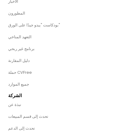
الأخبار
المطورون
بودكاست "يبدو جيدًا على الورق"
التعهد المناخي
برنامج غير ربحي
دليل المقارنة
حملة CVFree
جميع الموارد
الشركة
نبذة عن
تحدث إلى قسم المبيعات
تحدث إلى الدعم