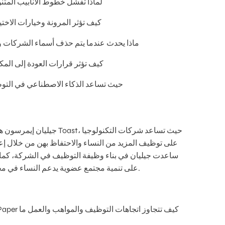
لماذا تفشل خطوط الأنابيب المتنو
كيف تؤثر المرونة وخيارات الاختي
ماذا يحدث عندما يتم حذف أسماء الشركات وب
كيف تؤثر قرارات العودة إلى الم
حيث تساعد الذكاء الاصطناعي في التو
جيليان إيمرسون هي رئيسة ق
على توظيف المزيد من النساء والاحتفاظ بهن من خلال إعا
على تنمية مجتمع عضوية يدعم النساء في مجال التكنولوجيا في جميع أنحاء أمريكا الشمالية.
كيف تتجاوز اتجاهات التوظيف والمواهب والعمل ما
يستكشف بر