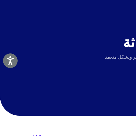
ثة
Accessibility