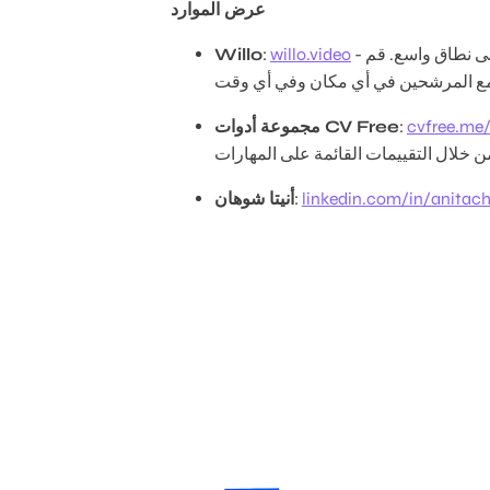
عرض الموارد
- الطريقة الأكثر فعالية من حيث التكلفة لفحص المرشحين على نطاق واسع. قم
willo.video
:
Willo
 مع المرشحين في أي مكان وفي أي وقت
cvfree.me/
:
مجموعة أدوات CV Free
 خلال التقييمات القائمة على المهارات
linkedin.com/in/anitac
:
أنيتا شوهان