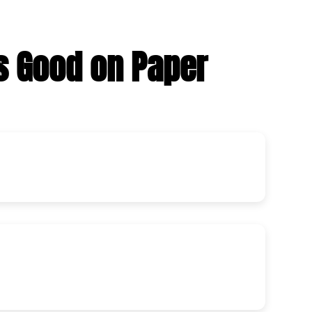
المزيد من الحلقات من بودكاست  Paper