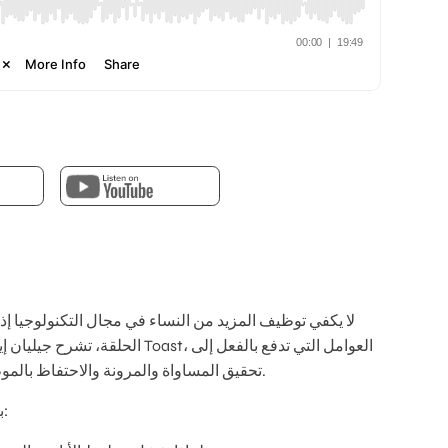
لا يكفي توظيف المزيد من النساء في مجال التكنولوجيا إذ
الحلقة، تشرح جيليان إيمرسون، رئ
تحقيق المساواة والمرونة والاحتفاظ بالموظفين على المدى الطويل في التوظيف الحديث.
بعض الأمور التي سنغطيها في حلقة هذا الأسبوع: