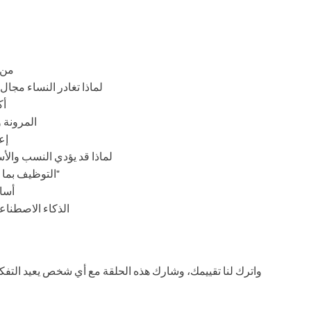
01:40 – بناء و
03:50 – لماذا تغادر النساء 
50
06:40 – ال
:00
11:00 – لماذا قد يؤدي النسب 
13:30 – التوظيف بما يتجاوز السير الذاتية والمؤهلات "اللامعة"
16:00 
17:30 – الذكاء ال