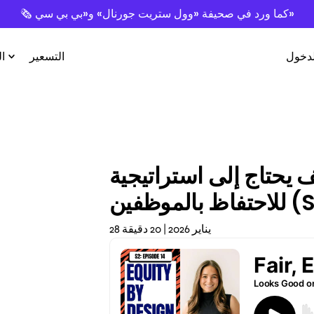
🗞️ كما ورد في صحيفة «وول ستريت جورنال» و«بي بي سي»
لدخول
التسعير
ا
 يحتاج إلى استراتيجية
 (S2E14)
28 يناير 2026 | 20 دقيقة