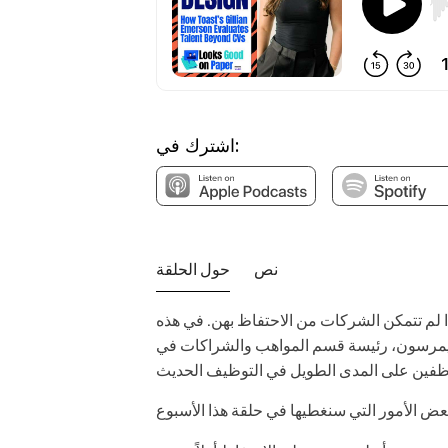
اشترك في:
نص
حول الحلقة
ا لم تتمكن الشركات من الاحتفاظ بهن. في هذه
يسة قسم المواهب والشراكات في Toast، العوامل التي تدفع بالفعل إلى