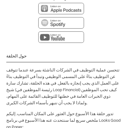
حول الحلقة
تتحسن عملية التوظيف في الشركات الناشئة بسرعة عندما تتوقف
عن التوظيف بناءً على المسمى الوظيفي وتبدأ في التوظيف بناءً
على العمل الذي يجب إنجازه بالفعل. في هذه الحلقة، تشارك سارة
شيخ (رئيسة الموظفين في Loop Financial) كيف تحب الموظفين
ذوي الخبرات العامة في خطتها للتوظيف القائمة على المهام،
ولماذا لا يجب أن ننبهر بأسماء الشركات الكبرى.
تدور حلقة هذا الأسبوع حول العثور على المكان المناسب. إليكم
ملخص سريع لما سنتحدث عنه هذا الأسبوع في برنامج Looks Good
on Paper: