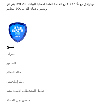
يتوافق «Willo» مع اللائحة العامة لحماية البيانات (GDPR)، ويتوافق مع
معايير ISO، ويتميز بالأمان الدائم.
المنتج
الميزات
التسعير
حالة النظام
ويلو إنتليجنس
تكامل المنشطات الأمفيتامينية
قصص نجاح العملاء