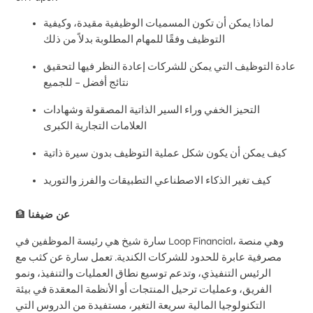
لماذا يمكن أن تكون المسميات الوظيفية مقيدة، وكيفية
التوظيف وفقًا للمهام المطلوبة بدلاً من ذلك
عادة التوظيف التي يمكن للشركات إعادة النظر فيها لتحقيق
نتائج أفضل – للجميع
التحيز الخفي وراء السير الذاتية المصقولة وشهادات
العلامات التجارية الكبرى
كيف يمكن أن يكون شكل عملية التوظيف بدون سيرة ذاتية
كيف تغير الذكاء الاصطناعي التطبيقات والفرز والتوريد
عن ضيفنا
🏦
سارة شيخ هي رئيسة الموظفين في Loop Financial، وهي منصة
مصرفية عابرة للحدود للشركات الكندية. تعمل سارة عن كثب مع
الرئيس التنفيذي، وتدعم توسيع نطاق العمليات والتنفيذ، ونمو
الفريق، وعمليات ترحيل المنتجات أو الأنظمة المعقدة في بيئة
التكنولوجيا المالية سريعة التغير، مستفيدة من الدروس التي