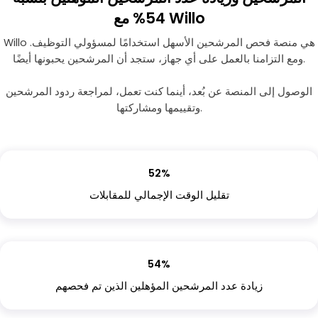
54% مع Willo
Willo هي منصة فحص المرشحين الأسهل استخدامًا لمسؤولي التوظيف.
ومع التزامنا بالعمل على أي جهاز، ستجد أن المرشحين يحبونها أيضًا.
الوصول إلى المنصة عن بُعد، أينما كنت تعمل، لمراجعة ردود المرشحين
وتقييمها ومشاركتها.
52%
تقليل الوقت الإجمالي للمقابلات
54%
زيادة عدد المرشحين المؤهلين الذين تم فحصهم