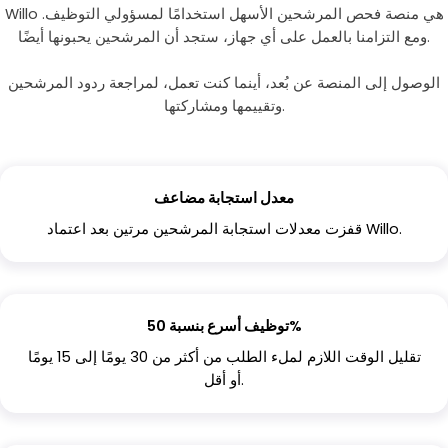
Willo هي منصة فحص المرشحين الأسهل استخدامًا لمسؤولي التوظيف.
ومع التزامنا بالعمل على أي جهاز، ستجد أن المرشحين يحبونها أيضًا.
الوصول إلى المنصة عن بُعد، أينما كنت تعمل، لمراجعة ردود المرشحين
وتقييمها ومشاركتها.
معدل استجابة مضاعف
قفزت معدلات استجابة المرشحين مرتين بعد اعتماد Willo.
توظيف أسرع بنسبة 50%
تقليل الوقت اللازم لملء الطلب من أكثر من 30 يومًا إلى 15 يومًا
أو أقل.