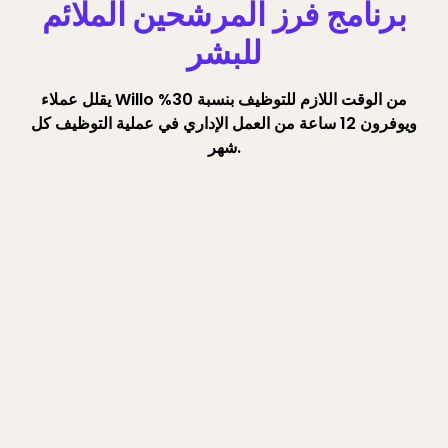
برنامج فرز المرشحين الملائم
للبشر
يقلل عملاء Willo من الوقت اللازم للتوظيف بنسبة 30%
ويوفرون 12 ساعة من العمل الإداري في عملية التوظيف كل
شهر.