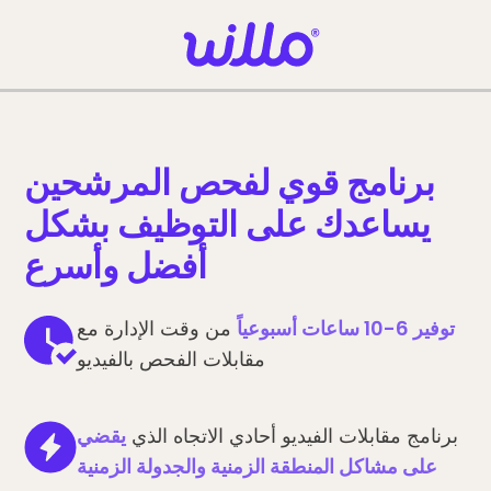
Please
note:
This
website
includes
an
accessibility
برنامج قوي لفحص المرشحين
system.
يساعدك على التوظيف بشكل
أفضل وأسرع
توفير 6-10 ساعات أسبوعياً
من وقت الإدارة مع
مقابلات الفحص بالفيديو
برنامج مقابلات الفيديو أحادي الاتجاه الذي
يقضي
على مشاكل المنطقة الزمنية والجدولة الزمنية