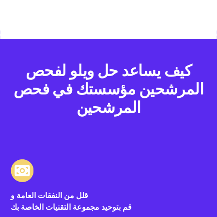
كيف يساعد حل ويلو لفحص
المرشحين مؤسستك في فحص
المرشحين
قلل من النفقات العامة و
قم بتوحيد مجموعة التقنيات الخاصة بك