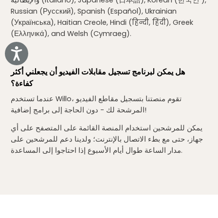
والإيطالية (Italiano), Japanese (日本語), Korean (한국인 ),
Russian (Русский), Spanish (Español), Ukrainian
(Українська), Haitian Creole, Hindi (हिन्दी, हिंदी), Greek
(Ελληνικά), and Welsh (Cymraeg).
Accessibility
هل يمكن لبرنامج تسجيل مقابلات الفيديو أن يجعلني أكثر
كفاءة؟
عندما تستخدم Willo، تقوم منصتنا بتسجيل مقاطع الفيديو
المرشحة لك - دون الحاجة إلى برامج إضافية!
يمكن للمرشحين استخدام المنصة القائمة على المتصفح على أي
جهاز، حتى مع بطء الاتصال بالإنترنت؛ ولدينا دعم للمرشحين على
مدار الساعة طوال أيام الأسبوع إذا احتاجوا إلى المساعدة.