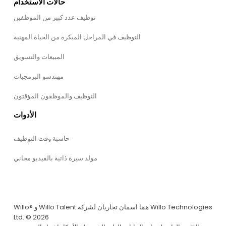
حالات الاستخدام
توظيف عدد كبير من الموظفين
التوظيف في المراحل المبكرة من الحياة المهنية
المبيعات والتسويق
مهندسو البرمجيات
التوظيف والموظفون المؤقتون
الأدوات
حاسبة وقت التوظيف
مولد سيرة ذاتية بالفيديو مجاني
Willo® و Willo Talent هما اسمان تجاريان لشركة Willo Technologies
Ltd. © 2026