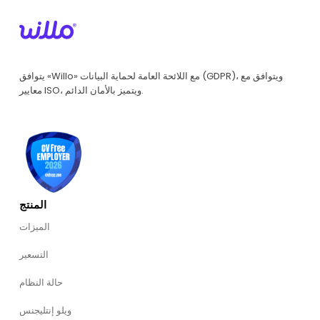
يتوافق «Willo» مع اللائحة العامة لحماية البيانات (GDPR)، ويتوافق مع
معايير ISO، ويتميز بالأمان الدائم.
المنتج
الميزات
التسعير
حالة النظام
ويلو إنتليجنس