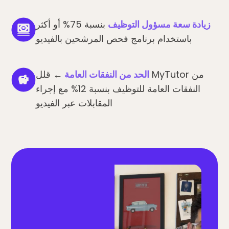
زيادة سعة مسؤول التوظيف
بنسبة 75% أو أكثر
باستخدام برنامج فحص المرشحين بالفيديو
الحد من النفقات العامة
← قلل MyTutor من
النفقات العامة للتوظيف بنسبة 12% مع إجراء
المقابلات عبر الفيديو