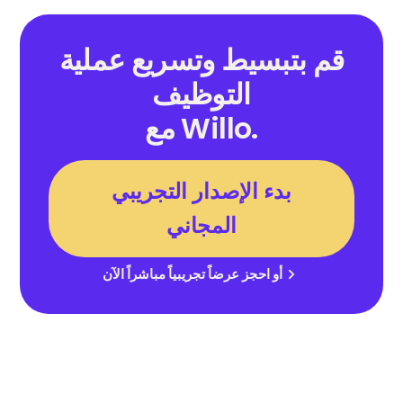
قم بتبسيط وتسريع عملية
التوظيف
مع Willo.
بدء الإصدار التجريبي
المجاني
أو احجز عرضاً تجريبياً مباشراً الآن