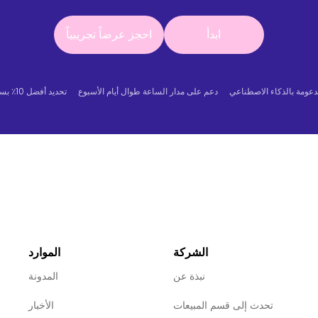
ابدأ
احجز عرضاً تجريبياً
ابدأ
احجز عرضاً تجريبياً
دعومة بالذكاء الاصطناعي
دعم على مدار الساعة طوال أيام الأسبوع
تحديد أفضل 10٪ بسرعة
الشركة
الموارد
نبذة عن
المدونة
تحدث إلى قسم المبيعات
الأخبار