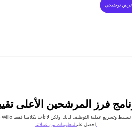
عرض توضيحي
نامج فرز المرشحين
الأعلى تقييم
المعلومات من عملائنا.
احصل على