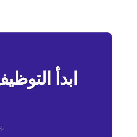
ابدأ التوظي
إنها الطريقة الخالية من الضجة لتوظيف المزيد من المواهب في وقت أقل.