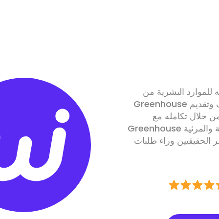
 للموارد البشرية من
Greenhouse للحد من التحيزات المعرفية في عملية التوظيف وتقديم
تكامله مع Willo، يصبح
Greenhouse أيضاً مصدراً واحداً للحقيقة لجمع المقابلات النصية والمرئية
 الحقيقيين وراء طلبات