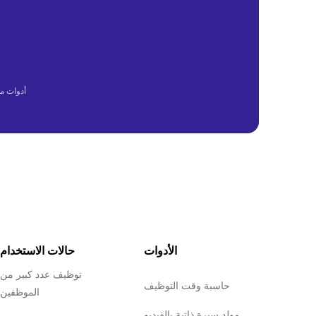
أدوات م
الأدوات
حالات الاستخدام
توظيف عدد كبير من
حاسبة وقت التوظيف
الموظفين
مولد سيرة ذاتية بالفيديو