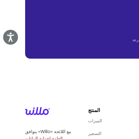
Accessibility
المنتج
الميزات
يتوافق «Willo» مع اللائحة
التسعير
العامة لحماية البيانات