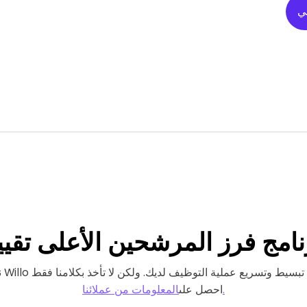
ي
نامج فرز المرشحين
الأعلى تقييم
المعلومات من عملائنا.
احصل على