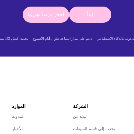
ابدأ
احجز عرضاً تجريبياً
ابدأ
احجز عرضاً تجريبياً
دعومة بالذكاء الاصطناعي
دعم على مدار الساعة طوال أيام الأسبوع
تحديد أفضل 10٪ بسرعة
الشركة
الموارد
نبذة عن
المدونة
تحدث إلى قسم المبيعات
الأخبار