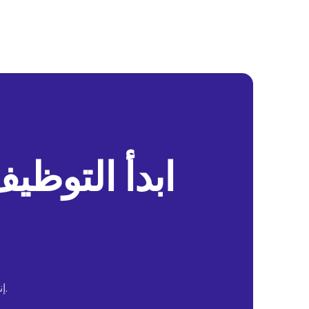
ابدأ التوظي
إنها الطريقة الخالية من الضجة لتوظيف المزيد من المواهب في وقت أقل.