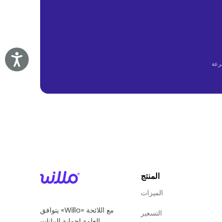
Accessibility
المنتج
الميزات
يتوافق «Willo» مع اللائحة
التسعير
العامة لحماية البيانات