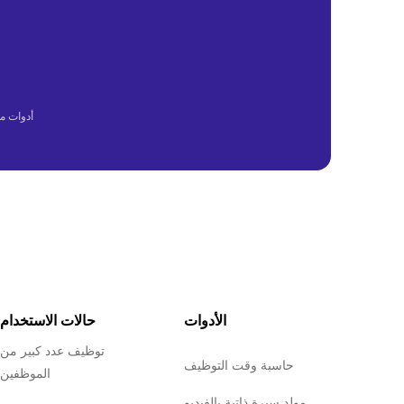
أدوات م
الأدوات
حالات الاستخدام
توظيف عدد كبير من
حاسبة وقت التوظيف
الموظفين
مولد سيرة ذاتية بالفيديو