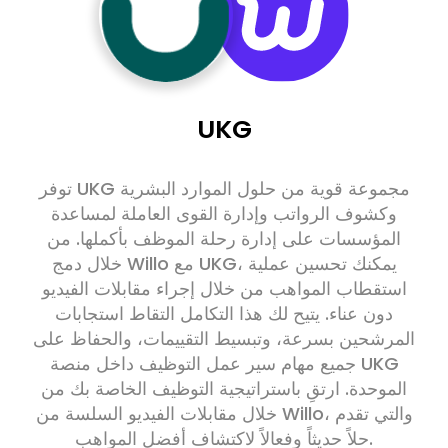
UKG
توفر UKG مجموعة قوية من حلول الموارد البشرية
وكشوف الرواتب وإدارة القوى العاملة لمساعدة
المؤسسات على إدارة رحلة الموظف بأكملها. من
خلال دمج Willo مع UKG، يمكنك تحسين عملية
استقطاب المواهب من خلال إجراء مقابلات الفيديو
دون عناء. يتيح لك هذا التكامل التقاط استجابات
المرشحين بسرعة، وتبسيط التقييمات، والحفاظ على
جميع مهام سير عمل التوظيف داخل منصة UKG
الموحدة. ارتقِ باستراتيجية التوظيف الخاصة بك من
خلال مقابلات الفيديو السلسة من Willo، والتي تقدم
حلاً حديثاً وفعالاً لاكتشاف أفضل المواهب.