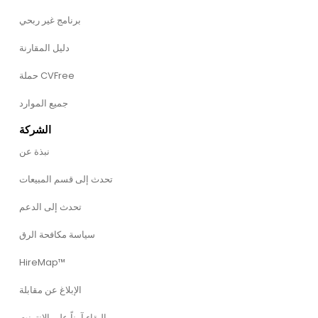
برنامج غير ربحي
دليل المقارنة
حملة CVFree
جميع الموارد
الشركة
نبذة عن
تحدث إلى قسم المبيعات
تحدث إلى الدعم
سياسة مكافحة الرق
HireMap™
الإبلاغ عن مقابلة
البقاء آمناً على الإنترنت