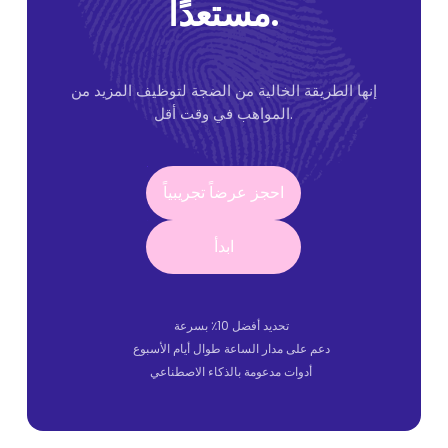
مستعدًا.
إنها الطريقة الخالية من الضجة لتوظيف المزيد من
المواهب في وقت أقل.
احجز عرضاً تجريبياً
احجز عرضاً تجريبياً
ابدأ
ابدأ
تحديد أفضل 10٪ بسرعة
دعم على مدار الساعة طوال أيام الأسبوع
أدوات مدعومة بالذكاء الاصطناعي