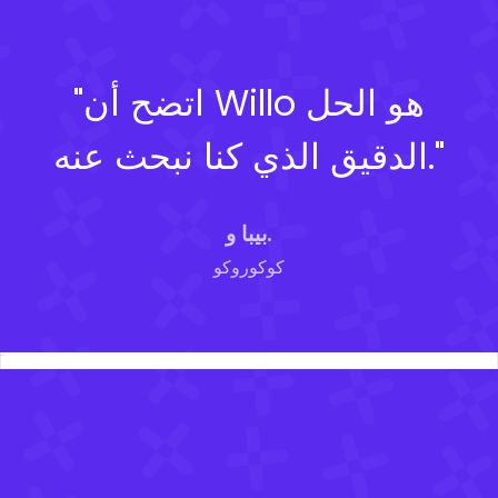
"اتضح أن Willo هو الحل
الدقيق الذي كنا نبحث عنه."
بيبا و.
كوكوروكو