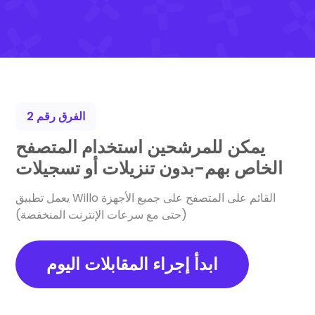
الفرق رقم 2
يمكن للمرشحين استخدام المتصفح
الخاص بهم-بدون تنزيلات أو تسجيلات
يعمل تطبيق Willo القائم على المتصفح على جميع الأجهزة
(حتى مع سرعات الإنترنت المنخفضة)
ابدأ إجراء المقابلات اليوم