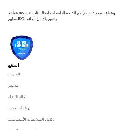
يتوافق «Willo» مع اللائحة العامة لحماية البيانات (GDPR)، ويتوافق مع
معايير ISO، ويتميز بالأمان الدائم.
المنتج
الميزات
التسعير
حالة النظام
ويلو إنتليجنس
تكامل المنشطات الأمفيتامينية