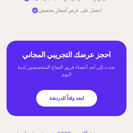
احصل على عرض أسعار مخصص
احجز عرضك التجريبي المجاني
تحدث إلى أحد أعضاء فريق النجاح المتخصصين لدينا
اليوم
لنجد وقتاً للدردشة