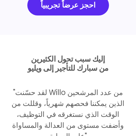
احجز عرضاً تجريبياً
إليك سبب تحول الكثيرين
من سبارك للتأجير إلى ويليو
"لقد حسّنت Willo من عدد المرشحين
الذين يمكننا فحصهم شهرياً، وقللت من
الوقت الذي نستغرقه في التوظيف،
وأضفت مستوى من العدالة والمساواة