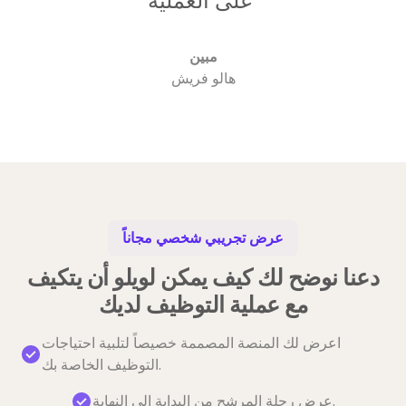
على العملية"
مبين
هالو فريش
عرض تجريبي شخصي مجاناً
دعنا نوضح لك كيف يمكن لويلو أن يتكيف
مع عملية التوظيف لديك
اعرض لك المنصة المصممة خصيصاً لتلبية احتياجات
التوظيف الخاصة بك.
عرض رحلة المرشح من البداية إلى النهاية.