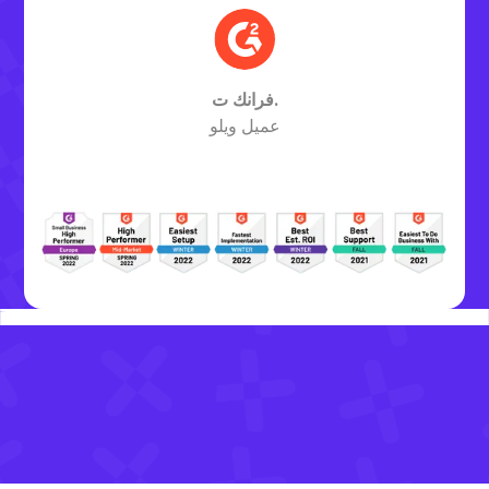
فرانك ت.
عميل ويلو