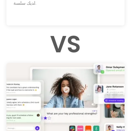
لديك سلسة.
VS