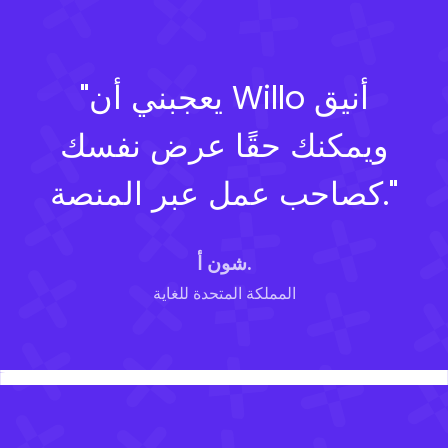
"يعجبني أن Willo أنيق
ويمكنك حقًا عرض نفسك
كصاحب عمل عبر المنصة."
شون أ.
المملكة المتحدة للغاية