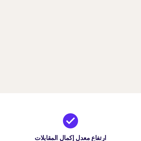
مع الأسعار.
احجز عرضاً تجريبياً
ارتفاع معدل إكمال المقابلات